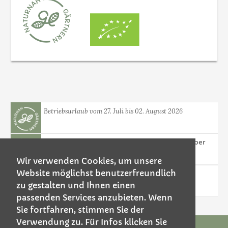
Betriebsurlaub vom 27. Juli bis 02. August 2026
Gesunde Pflanzen! Nützlings - Einsatz seit über
30 Jahren
Wir verwenden Cookies, um unsere
Website möglichst benutzerfreundlich
Weizenkorn Kerzen - Neuheit in unserem
zu gestalten und Ihnen einen
Sortiment
passenden Services anzubieten. Wenn
Sie fortfahren, stimmen Sie der
Verwendung zu. Für Infos klicken Sie