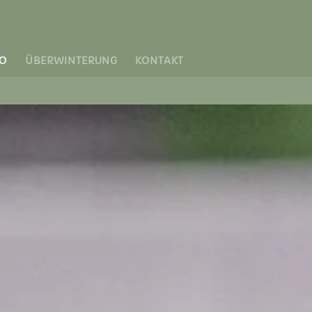
IO
ÜBERWINTERUNG
KONTAKT