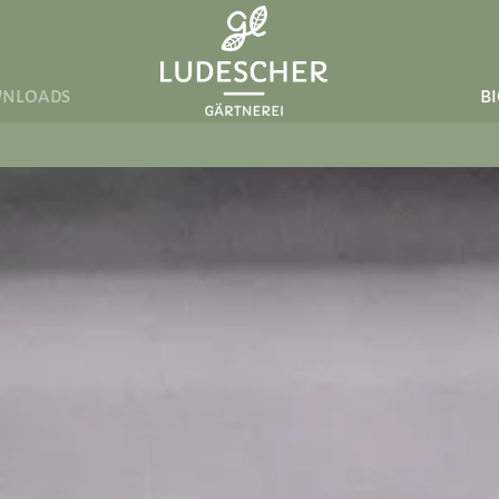
NLOADS
B