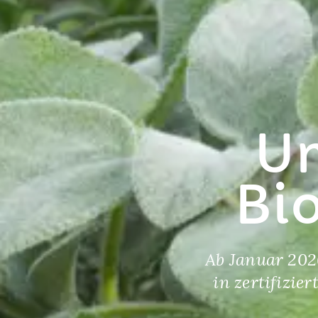
Un
Bio
Ab Januar 202
in zertifizie